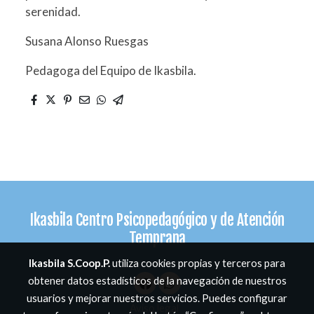
serenidad.
Susana Alonso Ruesgas
Pedagoga del Equipo de Ikasbila.
Ikasbila Centro Psicopedagógico y de Atención
Temprana
Ikasbila S.Coop.P.
utiliza cookies propias y terceros para
obtener datos estadísticos de la navegación de nuestros
usuarios y mejorar nuestros servicios. Puedes configurar
Aviso legal