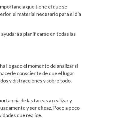
importancia que tiene el que se
ior, el material necesario para el día
ayudará a planificarse en todas las
ha llegado el momento de analizar si
 hacerle consciente de que el lugar
idos y distracciones y sobre todo,
ortancia de las tareas a realizar y
ecuadamente y ser eficaz. Poco a poco
ividades que realice.