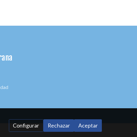
prana
cidad
Configurar
Rechazar
Aceptar