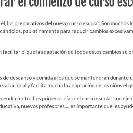
ar el comienzo de curso esc
, los preparativos del nuevo curso escolar. Son muchos lo
ficándolos, paulatinamente para reducir cambios excesiva
cilitar el que la adaptación de todos estos cambios se pr
s de descanso y comida a los que se mantendrán durante el 
vacacional y facilita mucho la adaptación de los niños el 
 rendimiento. Los primeros días del curso escolar son eje
ucativa, nuevos profesores..., es importante que les ayud