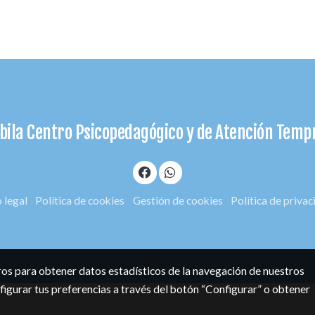
bila Centro Psicopedagógico y de Atención Tem
 legal
Política de cookies
Gestión de cookies
Política de priva
eros para obtener datos estadísticos de la navegación de nuestros
figurar tus preferencias a través del botón “Configurar” o obtener