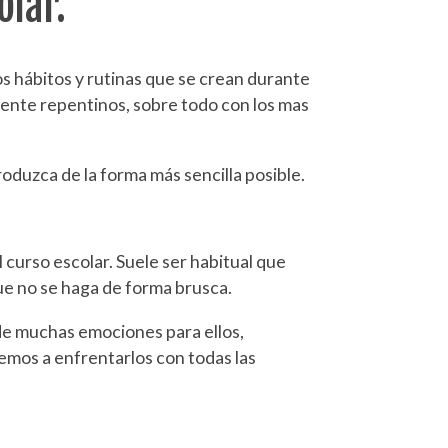
olar.
s hábitos y rutinas que se crean durante
mente repentinos, sobre todo con los mas
oduzca de la forma más sencilla posible.
curso escolar. Suele ser habitual que
que no se haga de forma brusca.
 de muchas emociones para ellos,
emos a enfrentarlos con todas las