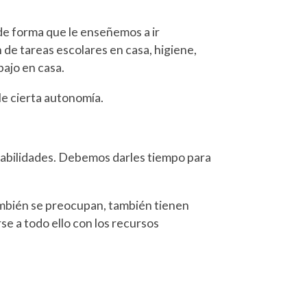
de forma que le enseñemos a ir
n de tareas escolares en casa, higiene,
bajo en casa.
lle cierta autonomía.
nsabilidades. Debemos darles tiempo para
también se preocupan, también tienen
e a todo ello con los recursos