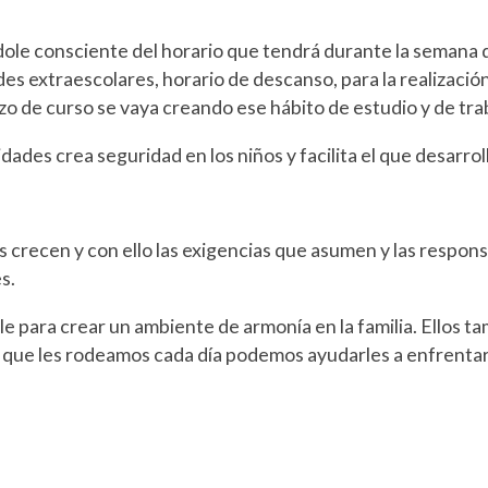
dole consciente del horario que tendrá durante la semana 
des extraescolares, horario de descanso, para la realizació
zo de curso se vaya creando ese hábito de estudio y de tra
idades crea seguridad en los niños y facilita el que desarro
s crecen y con ello las exigencias que asumen y las respo
s.
le para crear un ambiente de armonía en la familia. Ellos 
 que les rodeamos cada día podemos ayudarles a enfrentars