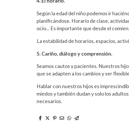
4. El horario.
Según la edad del niño podemos ir hacién
planificándose. Horario de clase, activida
ocio... Es importante que desde el comien
La estabilidad de horarios, espacios, activ
5. Cariño, diálogo y comprensión.
Seamos cautos y pacientes. Nuestros hijo
que se adapten a los cambios y ser flexible
Hablar con nuestros hijos es imprescindib
miedos y también dudan y solo los adultos
necesarios.