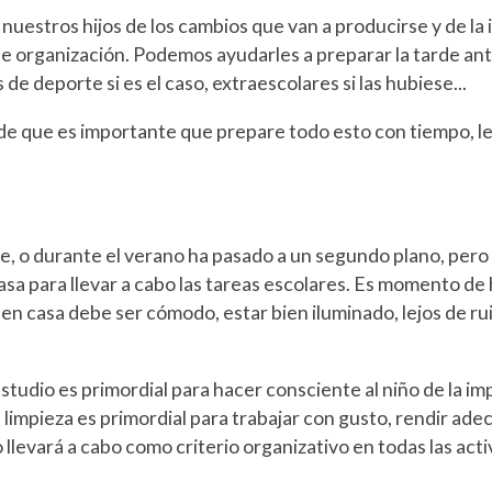
uestros hijos de los cambios que van a producirse y de la 
e organización. Podemos ayudarles a preparar la tarde anter
 de deporte si es el caso, extraescolares si las hubiese...
de que es importante que prepare todo esto con tiempo, le 
, o durante el verano ha pasado a un segundo plano, pero 
asa para llevar a cabo las tareas escolares. Es momento de
en casa debe ser cómodo, estar bien iluminado, lejos de ru
studio es primordial para hacer consciente al niño de la imp
a limpieza es primordial para trabajar con gusto, rendir ad
o llevará a cabo como criterio organizativo en todas las act