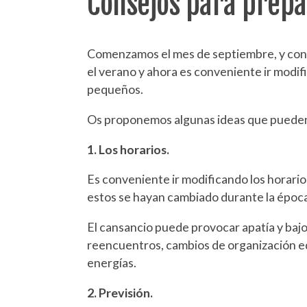
Consejos para prepar
Comenzamos el mes de septiembre, y con él
el verano y ahora es conveniente ir modi
pequeños.
Os proponemos algunas ideas que pueden fa
1. Los horarios.
Es conveniente ir modificando los horario
estos se hayan cambiado durante la época 
El cansancio puede provocar apatía y bajo
reencuentros, cambios de organización ed
energías.
2. Previsión.