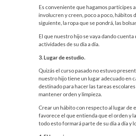
Es conveniente que hagamos partícipes a n
involucren y creen, poco a poco, hábitos d
siguiente, la ropa que se pondrá, las bolsas
El que nuestro hijo se vaya dando cuenta 
actividades de su día a día.
3. Lugar de estudio.
Quizás el curso pasado no estuvo presente
nuestro hijo tiene un lugar adecuado en c
destinado para hacer las tareas escolares 
mantener orden y limpieza.
Crear un hábito con respecto al lugar de e
favorece el que entienda que el orden y l
todo esto formará parte de su día a día y l