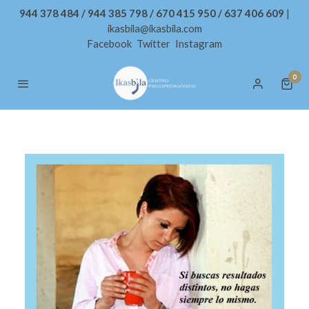
944 378 484 / 944 385 798 / 670 415 950 / 637 406 609
|
ikasbila@ikasbila.com
Facebook
Twitter
Instagram
0