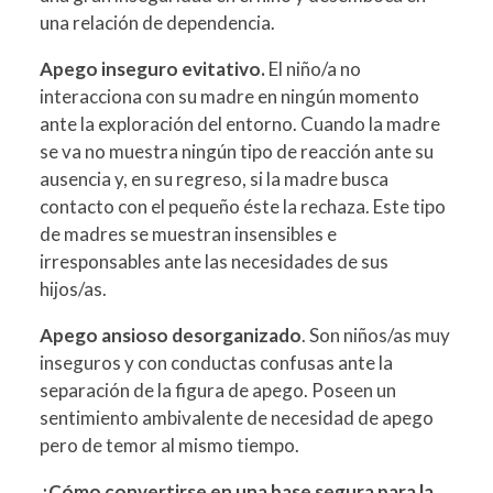
una relación de dependencia.
Apego inseguro evitativo.
El niño/a no
interacciona con su madre en ningún momento
ante la exploración del entorno. Cuando la madre
se va no muestra ningún tipo de reacción ante su
ausencia y, en su regreso, si la madre busca
contacto con el pequeño éste la rechaza. Este tipo
de madres se muestran insensibles e
irresponsables ante las necesidades de sus
hijos/as.
Apego ansioso desorganizado
. Son niños/as muy
inseguros y con conductas confusas ante la
separación de la figura de apego. Poseen un
sentimiento ambivalente de necesidad de apego
pero de temor al mismo tiempo.
¿Cómo convertirse en una base segura para la