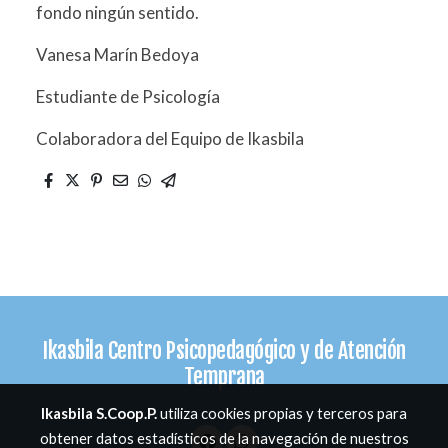
fondo ningún sentido.
Vanesa Marín Bedoya
Estudiante de Psicología
Colaboradora del Equipo de Ikasbila
Ikasbila Centro Psicopedagógico y de Atención
Temprana
Ikasbila S.Coop.P.
utiliza cookies propias y terceros para
obtener datos estadísticos de la navegación de nuestros