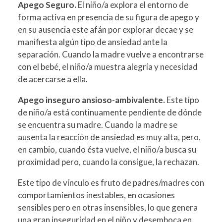
Apego Seguro.
El niño/a explora el entorno de
forma activa en presencia de su figura de apego y
en su ausencia este afán por explorar decae y se
manifiesta algún tipo de ansiedad ante la
separación. Cuando la madre vuelve a encontrarse
con el bebé, el niño/a muestra alegría y necesidad
de acercarse a ella.
Apego inseguro ansioso-ambivalente.
Este tipo
de niño/a está continuamente pendiente de dónde
se encuentra su madre. Cuando la madre se
ausenta la reacción de ansiedad es muy alta, pero,
en cambio, cuando ésta vuelve, el niño/a busca su
proximidad pero, cuando la consigue, la rechazan.
Este tipo de vínculo es fruto de padres/madres con
comportamientos inestables, en ocasiones
sensibles pero en otras insensibles, lo que genera
una gran inseguridad en el niño y desemboca en