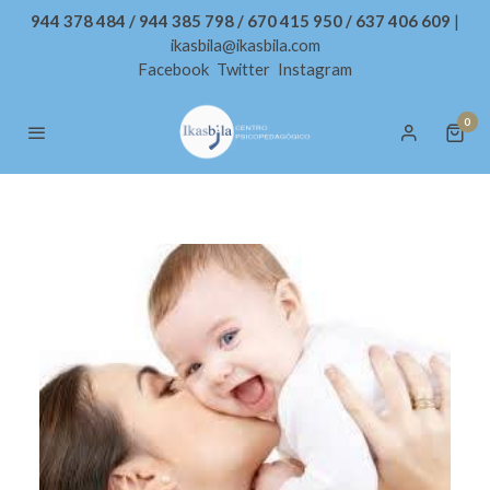
944 378 484 / 944 385 798 / 670 415 950 / 637 406 609
|
ikasbila@ikasbila.com
Facebook
Twitter
Instagram
0