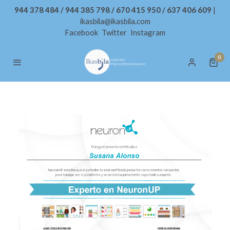
944 378 484 / 944 385 798 / 670 415 950 / 637 406 609
|
ikasbila@ikasbila.com
Facebook
Twitter
Instagram
0