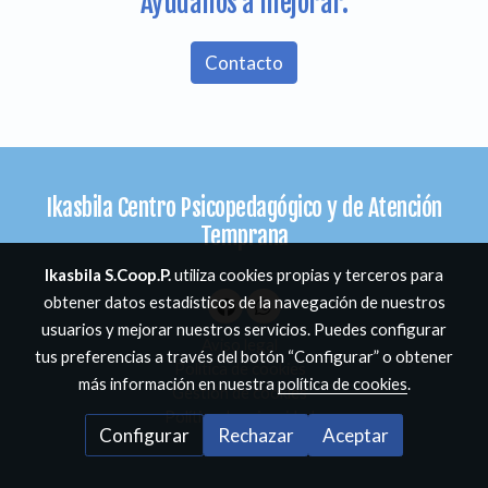
Ayúdanos a mejorar.
Contacto
Ikasbila Centro Psicopedagógico y de Atención
Temprana
Ikasbila S.Coop.P.
utiliza cookies propias y terceros para
obtener datos estadísticos de la navegación de nuestros
usuarios y mejorar nuestros servicios. Puedes configurar
Aviso legal
tus preferencias a través del botón “Configurar” o obtener
Política de cookies
más información en nuestra
política de cookies
.
Gestión de cookies
Política de privacidad
Configurar
Rechazar
Aceptar