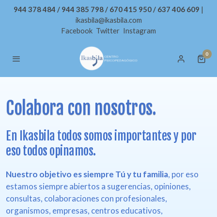
944 378 484 / 944 385 798 / 670 415 950 / 637 406 609
|
ikasbila@ikasbila.com
Facebook
Twitter
Instagram
0
Colabora con nosotros.
En Ikasbila todos somos importantes y por
eso todos opinamos.
Nuestro objetivo es siempre Tú y tu familia
, por eso
estamos siempre abiertos a sugerencias, opiniones,
consultas, colaboraciones con profesionales,
organismos, empresas, centros educativos,