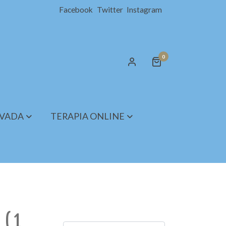
Facebook
Twitter
Instagram
0
IVADA
TERAPIA ONLINE
l
(
1