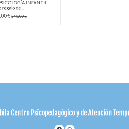
PSICOLOGÍA INFANTIL.
 regalo de ...
,00 €
240,00 €
bila Centro Psicopedagógico y de Atención Tem