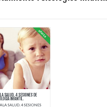
oferta
LA SALUD. 4 SESIONES DE
OLOGÍA INFANTIL.
ALA SALUD. 4 SESIONES