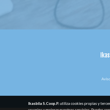
Ikas
Aviso
Ikasbila S.Coop.P.
utiliza cookies propias y terc
usuarios y mejorar nuestros servicios. Puedes con