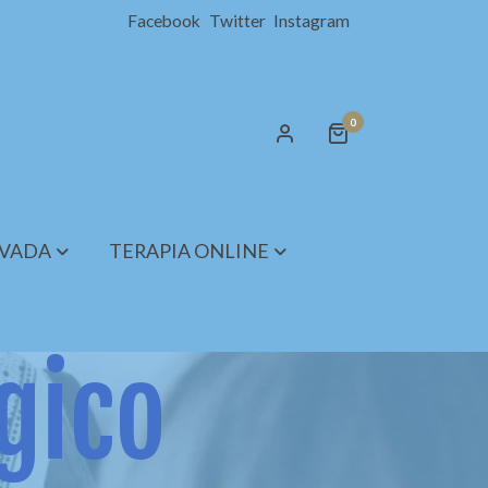
Facebook
Twitter
Instagram
0
IVADA
TERAPIA ONLINE
gico