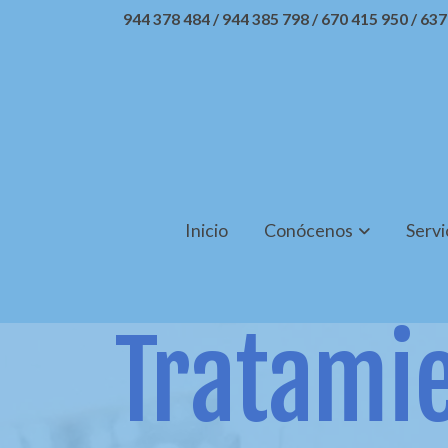
944 378 484 / 944 385 798 / 670 415 950 / 63
Inicio
Conócenos
Servi
Tratamie