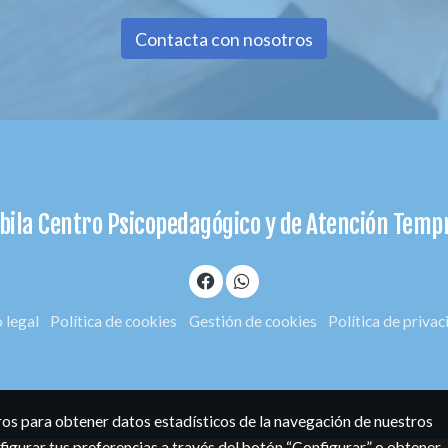
Contacta con nosotros
bila Centro Psicopedagógico y de Atención Tem
 legal
Política de cookies
Gestión de cookies
Política de priva
eros para obtener datos estadísticos de la navegación de nuestros
figurar tus preferencias a través del botón “Configurar” o obtener